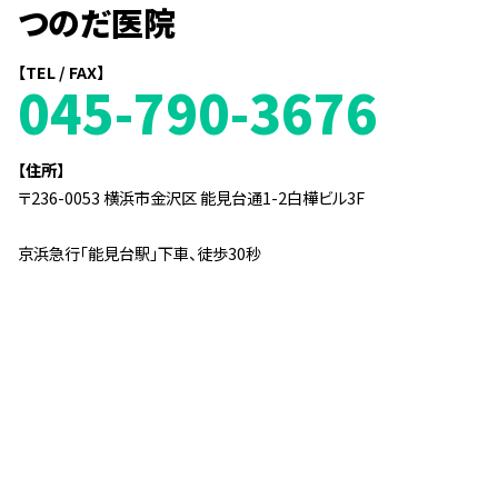
つのだ医院
【TEL / FAX】
045-790-3676
【住所】
〒236-0053 横浜市金沢区 能見台通1-2白樺ビル3F
京浜急行「能見台駅」下車、徒歩30秒