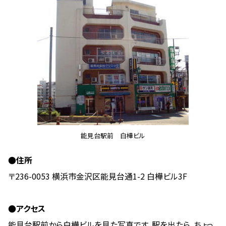
能見台駅前 白樺ビル
●住所
〒236-0053 横浜市金沢区能見台通1-2 白樺ビル3F
●アクセス
能見台駅前から白樺ビルを見た写真です。駅を出たら、ちょっ